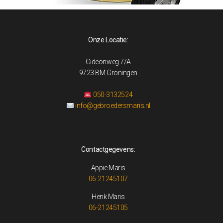
Onze Locatie:
Gideonweg 7/A
9723 BM Groningen
050-3132524
info@gebroedersmaris.nl
Contactgegevens:
Appie Maris
06-21245107
Henk Maris
06-21245105