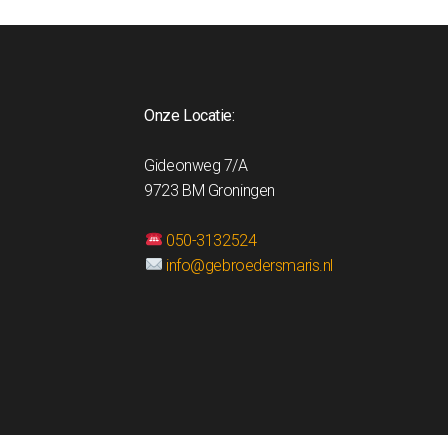
Onze Locatie:
Gideonweg 7/A
9723 BM Groningen
050-3132524
info@gebroedersmaris.nl