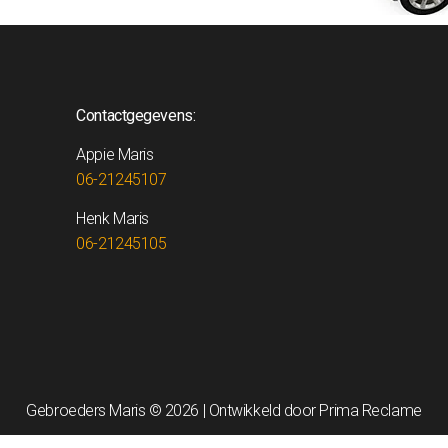
Contactgegevens:
Appie Maris
06-21245107
Henk Maris
06-21245105
Gebroeders Maris © 2026 | Ontwikkeld door
Prima Reclame