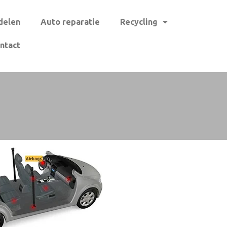
delen
Auto reparatie
Recycling
ntact