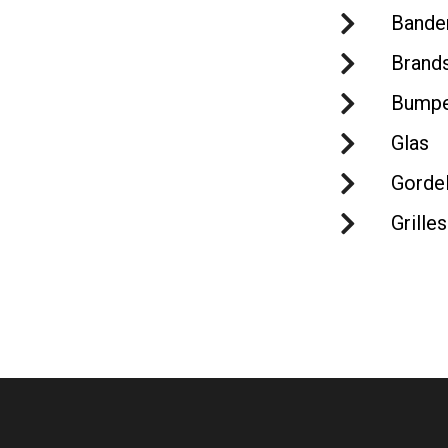
Bande
Brand
Bumpe
Glas
Gorde
Grilles